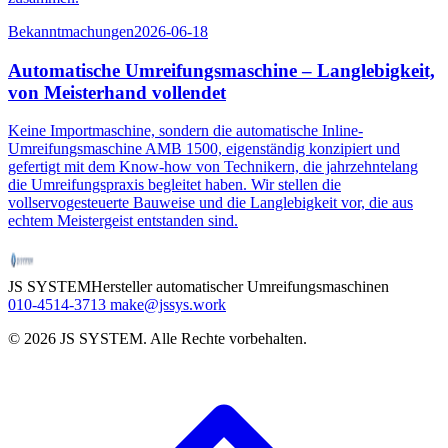
Bekanntmachungen
2026-06-18
Automatische Umreifungsmaschine – Langlebigkeit,
von Meisterhand vollendet
Keine Importmaschine, sondern die automatische Inline-
Umreifungsmaschine AMB 1500, eigenständig konzipiert und
gefertigt mit dem Know-how von Technikern, die jahrzehntelang
die Umreifungspraxis begleitet haben. Wir stellen die
vollservogesteuerte Bauweise und die Langlebigkeit vor, die aus
echtem Meistergeist entstanden sind.
JS SYSTEM
Hersteller automatischer Umreifungsmaschinen
010-4514-3713
make@jssys.work
©
2026
JS SYSTEM
.
Alle Rechte vorbehalten.