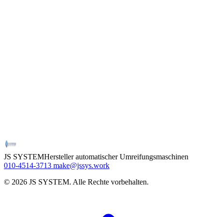
JS SYSTEM
Hersteller automatischer Umreifungsmaschinen
010-4514-3713
make@jssys.work
©
2026
JS SYSTEM
.
Alle Rechte vorbehalten.