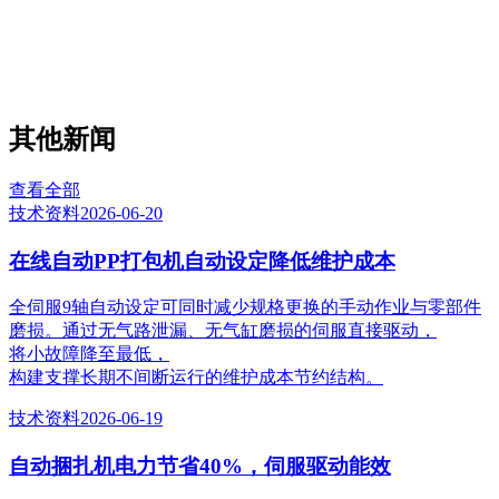
其他新闻
查看全部
技术资料
2026-06-20
在线自动PP打包机自动设定降低维护成本
全伺服9轴自动设定可同时减少规格更换的手动作业与零部件
磨损。通过无气路泄漏、无气缸磨损的伺服直接驱动，
将小故障降至最低，
构建支撑长期不间断运行的维护成本节约结构。
技术资料
2026-06-19
自动捆扎机电力节省40%，伺服驱动能效