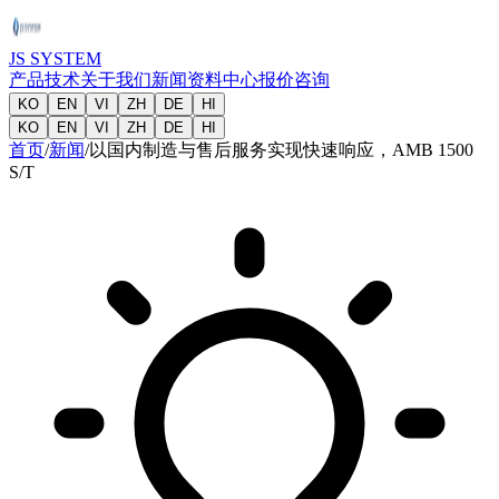
JS SYSTEM
产品
技术
关于我们
新闻
资料中心
报价咨询
KO
EN
VI
ZH
DE
HI
KO
EN
VI
ZH
DE
HI
首页
/
新闻
/
以国内制造与售后服务实现快速响应，AMB 1500
S/T