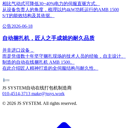
相比气动式可降低30~40%电力的伺服直驱方式。
从设备负责人的角度，梳理以约4kW功耗运行的AMB 1500
S/T的能效结构及其依据。
公告
2026-06-18
自动捆扎机，匠人之手成就的耐久品质
并非进口设备，
而是凭借数十年坚守捆扎现场的技术人员的经验，自主设计、
制造的自动在线捆扎机 AMB 1500。
在此介绍匠人精神打造的全伺服结构与耐久性。
JS SYSTEM
自动在线打包机制造商
010-4514-3713
make@jssys.work
©
2026
JS SYSTEM
.
All rights reserved.