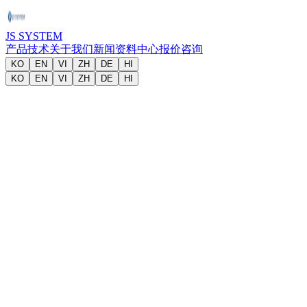
JS SYSTEM
产品
技术
关于我们
新闻
资料中心
报价咨询
KO
EN
VI
ZH
DE
HI
KO
EN
VI
ZH
DE
HI
ONLINE
JS SYSTEM
在线报价申请
公司名称
*