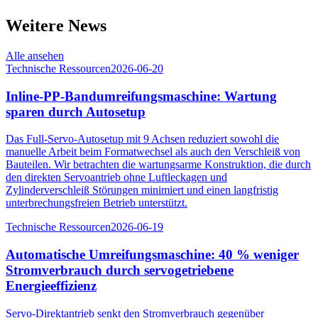
Weitere News
Alle ansehen
Technische Ressourcen
2026-06-20
Inline-PP-Bandumreifungsmaschine: Wartung
sparen durch Autosetup
Das Full-Servo-Autosetup mit 9 Achsen reduziert sowohl die
manuelle Arbeit beim Formatwechsel als auch den Verschleiß von
Bauteilen. Wir betrachten die wartungsarme Konstruktion, die durch
den direkten Servoantrieb ohne Luftleckagen und
Zylinderverschleiß Störungen minimiert und einen langfristig
unterbrechungsfreien Betrieb unterstützt.
Technische Ressourcen
2026-06-19
Automatische Umreifungsmaschine: 40 % weniger
Stromverbrauch durch servogetriebene
Energieeffizienz
Servo-Direktantrieb senkt den Stromverbrauch gegenüber