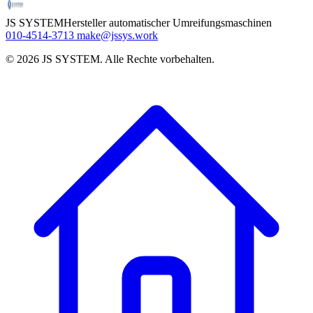
JS SYSTEM
Hersteller automatischer Umreifungsmaschinen
010-4514-3713
make@jssys.work
©
2026
JS SYSTEM
.
Alle Rechte vorbehalten.