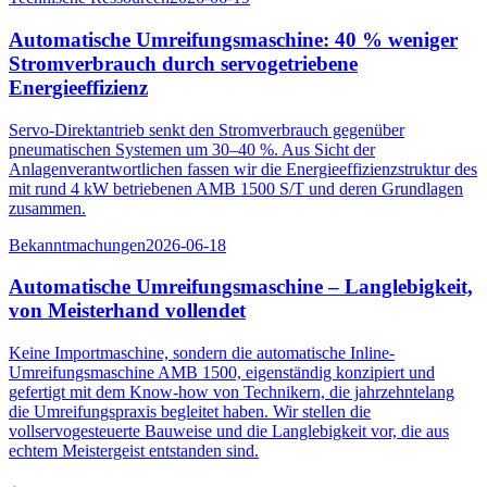
Automatische Umreifungsmaschine: 40 % weniger
Stromverbrauch durch servogetriebene
Energieeffizienz
Servo-Direktantrieb senkt den Stromverbrauch gegenüber
pneumatischen Systemen um 30–40 %. Aus Sicht der
Anlagenverantwortlichen fassen wir die Energieeffizienzstruktur des
mit rund 4 kW betriebenen AMB 1500 S/T und deren Grundlagen
zusammen.
Bekanntmachungen
2026-06-18
Automatische Umreifungsmaschine – Langlebigkeit,
von Meisterhand vollendet
Keine Importmaschine, sondern die automatische Inline-
Umreifungsmaschine AMB 1500, eigenständig konzipiert und
gefertigt mit dem Know-how von Technikern, die jahrzehntelang
die Umreifungspraxis begleitet haben. Wir stellen die
vollservogesteuerte Bauweise und die Langlebigkeit vor, die aus
echtem Meistergeist entstanden sind.