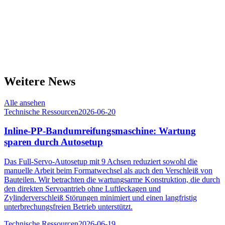
Weitere News
Alle ansehen
Technische Ressourcen
2026-06-20
Inline-PP-Bandumreifungsmaschine: Wartung
sparen durch Autosetup
Das Full-Servo-Autosetup mit 9 Achsen reduziert sowohl die
manuelle Arbeit beim Formatwechsel als auch den Verschleiß von
Bauteilen. Wir betrachten die wartungsarme Konstruktion, die durch
den direkten Servoantrieb ohne Luftleckagen und
Zylinderverschleiß Störungen minimiert und einen langfristig
unterbrechungsfreien Betrieb unterstützt.
Technische Ressourcen
2026-06-19