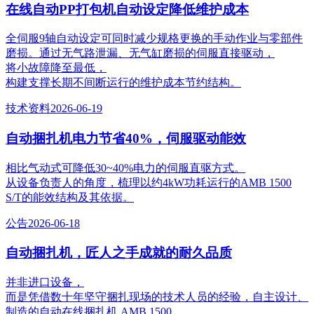
在线自动PP打包机自动设定降低维护成本
全伺服9轴自动设定可同时减少规格更换的手动作业与零部件
磨损。通过无气路泄漏、无气缸磨损的伺服直接驱动，
将小故障降至最低，
构建支撑长期不间断运行的维护成本节约结构。
技术资料
2026-06-19
自动捆扎机电力节省40%，伺服驱动能效
相比气动式可降低30~40%电力的伺服直驱方式。
从设备负责人的角度，梳理以约4kW功耗运行的AMB 1500
S/T的能效结构及其依据。
公告
2026-06-18
自动捆扎机，匠人之手成就的耐久品质
并非进口设备，
而是凭借数十年坚守捆扎现场的技术人员的经验，自主设计、
制造的自动在线捆扎机 AMB 1500。