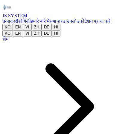
JS SYSTEM
उत्पाद
प्रौद्योगिकी
हमारे बारे में
समाचार
डाउनलोड
कोटेशन प्राप्त करें
KO
EN
VI
ZH
DE
HI
KO
EN
VI
ZH
DE
HI
होम