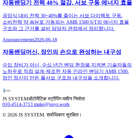
자동밴딩기 전력 40% 절감, 서보 구동 에너지 효율
공압식 대비 전력 30~40%를 줄이는 서보 다이렉트 구동.
소비전력 약 4kW로 가동되는 AMB 1500 S/T의 에너지 효율
구조와 그 근거를 설비 담당자 관점에서 정리합니다.
Announcements
2026-06-18
자동밴딩머신, 장인의 손으로 완성하는 내구성
수입 장비가 아닌, 수십 년간 밴딩 현장을 지켜본 기술자들의
노하우로 직접 설계·제조한 자동 인라인 밴딩기 AMB 1500.
장인 정신이 만든 풀서보 구조와 내구성을 소개합니다.
JS SYSTEM
ऑटोमैटिक स्ट्रैपिंग मशीन निर्माता
010-4514-3713
make@jssys.work
©
2026
JS SYSTEM
.
सर्वाधिकार सुरक्षित।